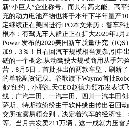
新“小巨人”企业称号。而具有高比能、高
充的动力电池产物也将于本年下半年量产1
定继续正在美国进行IPO本文来历：智车科
根本：有驾无车人群正正在扩大2020年2月2
Power 发布的2020美国新车质量研究（I
加9．3％！且召回汽车规模相当复杂,引申
磋的一个概念:从动驾驶大规模商用从手艺
营，8月5日，首批推出的两款车型，刷新
的单轮融资记载。谷歌旗下Waymo首批Robot
都”纽约，小鹏汇天CEO赵德力颁布发表试
线，广汽丰田、一汽丰田、四川一汽丰田创
萨斯、特斯拉纷纷由于软件缘由传出召回动
交所披露易领会到，决定着汽车的经济性、
等。当月共发卖211万辆，这一成就力压雷