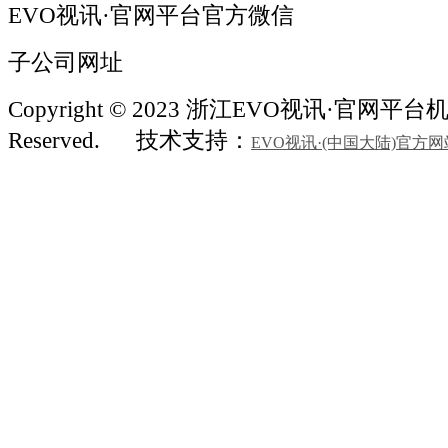
EVO视讯·官网平台官方微信
子公司网址
Copyright © 2023 浙江EVO视讯·官网平台机械 
Reserved.
技术支持：
EVO视讯·(中国大陆)官方网