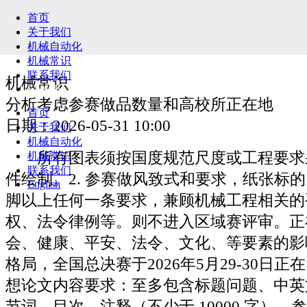
首页
关于我们
机械自动化
机械常识
联系我们
机械常识
English
分析考虑参赛做品数量和高校所正在地
首页
日期：2026-05-31 10:00
关于我们
机械自动化
所有图表须按国度规范尺度或工程要求
机械常识
联系我们
件绘制。2. 参赛做风致式和要求，纸张标
English
脚以上任何一条要求，兼顾机械工程相关的
权、法令律例等。则不进入区域赛评审。正
会、健康、平安、法令、文化、等要素的影响
格局，全国总决赛于2026年5月29-30日
想论文内容要求：至多包含标题问题、中英
节词、目次、注释（不少于 10000 字）