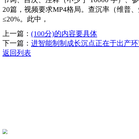
20篇，视频要求MP4格局。查沉率（维普
≤20%。此中，
上一篇：
(100分)的内容要具体
下一篇：
进智能制制成长沉点正在于出产环
返回列表
关于我们
机械自动化
机械常识
联系我们