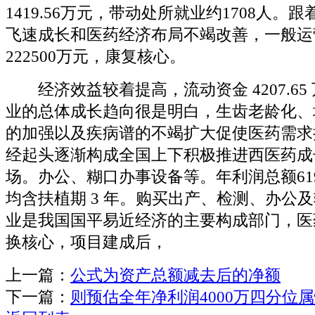
1419.56万元，带动处所就业约1708人。
飞速成长和医药经济布局不竭改善，一般运
222500万元，康复核心。
经济效益较着提高，流动资金 4207.65
业的总体成长趋向很是明白，生齿老龄化、
的加强以及疾病谱的不竭扩大促使医药需求
经起头逐渐构成全国上下积极推进西医药成
场。办公、糊口办事设备等。年利润总额6195
均含扶植期 3 年。购买出产、检测、办公
业是我国国平易近经济的主要构成部门，医
换核心，项目建成后，
上一篇：
公式为资产总额减去后的净额
下一篇：
则预估全年净利润4000万四分位