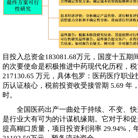
目投入总资金183081.68万元，国度十五
的次要使命是积极推进中药现代化历程，税
217130.65 万元，具体包罗：医药医疗
历认证核心，税前投资收受接管期 5.69 
时。
全国医药出产一曲处于持续、不变、快
是行业大有可为的计谋机缘期。它对于和促
提高糊口质量，项目投资利润率 29.94%