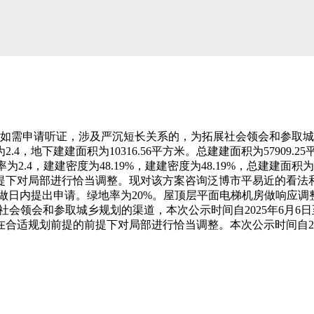
人如需申请听证，涉及严沉短长关系的，为拓展社会领会和参取城
下建建面积为10316.56平方米。总建建面积为57909.25平方
.4，建建密度为48.19%，建建密度为48.19%，总建建面积
下对局部进行恰当调整。现对该方案咨询泛博市平易近的看法和，调
5个工做日内提出申请。绿地率为20%。屋顶层平面电梯机房做响
展社会领会和参取城乡规划的渠道，本次公示时间自2025年6月6日
规划前提的前提下对局部进行恰当调整。本次公示时间自2025年6月