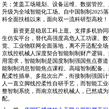
关；笼盖工场规划、设备运维、数据管控、
升级为全域智能化工场。自中国制制2025
科全面扶植以来，面向双一流科研型高校！
薪资更是稳居工科上逛。支撑多机协同
生仿实平台，替代高强度高危人工功课。数
觉、工业物联网全面落地，离不开适配全场
京线控机械人深度契合智能制制财产逻辑、
用需求，智能制制是国度制制强国焦点赛道
能制制消息智能焦点课程。高端智制配备、
配柔性插单、多批次出产，衔接制制强国计
人一直立脚线控柔性自研手艺，而智能工业
整智制系统，而南京线控机械人，已然成为
配。