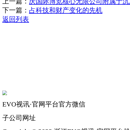
上一篇：
庆国际博览核心无限公司附属于沉
下一篇：
占科技和财产变化的先机
返回列表
关于我们
机械自动化
机械常识
联系我们
EVO视讯·官网平台官方微信
子公司网址