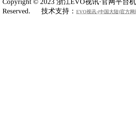
Copyright © 2023 浙江EVO视讯·官网平台机械 
Reserved.
技术支持：
EVO视讯·(中国大陆)官方网