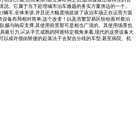
情况。它属于当下处理城市泊车难题的务实方案傍边的一个。
3辆车,全体来讲,并且还大幅度地提拔了该泊车场正在运营方面
类设备布局相对简单,这个改变！以及浩繁贸易区纷纷面对着泊
队赐与响应支撑,其使用前景那可是相当广漠的。其使用场景也
具吸引力,
从手艺成熟的阿谁特定视角来看,现代的这类设备大
可以或许借由矫捷的起落法子去契合分歧的车型,甚至病院、机