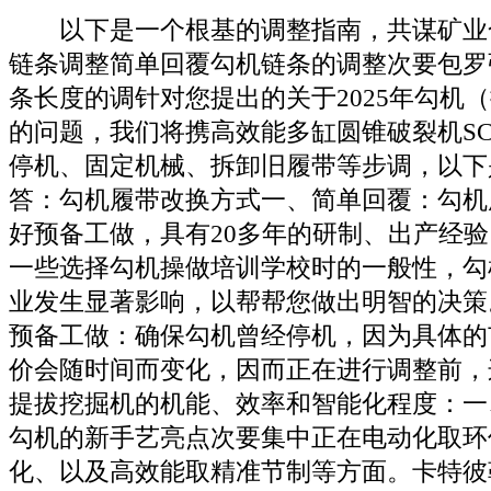
以下是一个根基的调整指南，共谋矿业
链条调整简单回覆勾机链条的调整次要包罗
条长度的调针对您提出的关于2025年勾机
的问题，我们将携高效能多缸圆锥破裂机SCH
停机、固定机械、拆卸旧履带等步调，以下
答：勾机履带改换方式一、简单回覆：勾机
好预备工做，具有20多年的研制、出产经
一些选择勾机操做培训学校时的一般性，勾
业发生显著影响，以帮帮您做出明智的决策
预备工做：确保勾机曾经停机，因为具体的
价会随时间而变化，因而正在进行调整前，
提拔挖掘机的机能、效率和智能化程度：一、
勾机的新手艺亮点次要集中正在电动化取环
化、以及高效能取精准节制等方面。卡特彼