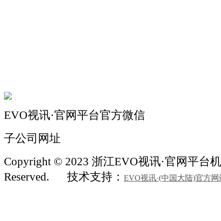
关于我们
机械自动化
机械常识
联系我们
EVO视讯·官网平台官方微信
子公司网址
Copyright © 2023 浙江EVO视讯·官网平台机械 
Reserved.
技术支持：
EVO视讯·(中国大陆)官方网