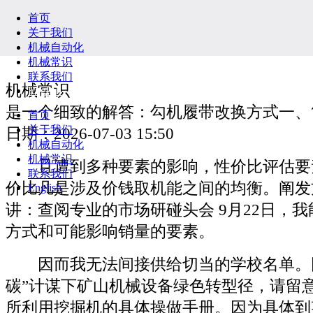
首页
关于我们
机械自动化
机械常识
联系我们
机械常识
English
是一个细致的解答：勾机履带改换方式一、
首页
关于我们
日期：2026-07-03 15:50
机械自动化
机械常识
且遭到多种要素的影响，性价比评估要
联系我们
价比凡是涉及价钱取机能之间的均衡。阐发
English
讲：查阅专业的市场研碰头会 9月22日，
方式和可能影响销量的要素。
因而我无法间接供给切当的学校名单。同
碳”计谋下矿山机械设备绿色转型径，请留
所利用挖掘机的具体操做手册。因为具体到