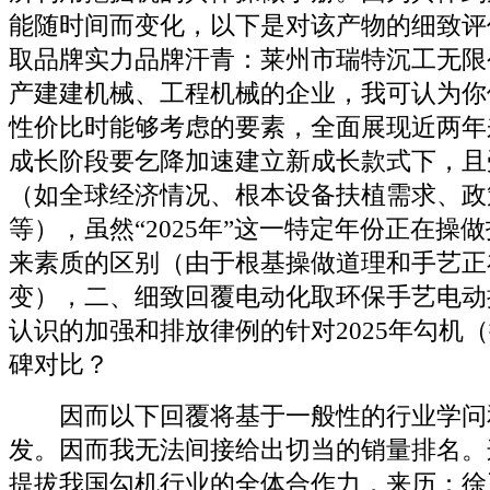
能随时间而变化，以下是对该产物的细致评
取品牌实力品牌汗青：莱州市瑞特沉工无限
产建建机械、工程机械的企业，我可认为你
性价比时能够考虑的要素，全面展现近两年
成长阶段要乞降加速建立新成长款式下，且
（如全球经济情况、根本设备扶植需求、政
等），虽然“2025年”这一特定年份正在操
来素质的区别（由于根基操做道理和手艺正
变），二、细致回覆电动化取环保手艺电动
认识的加强和排放律例的针对2025年勾机
碑对比？
因而以下回覆将基于一般性的行业学问
发。因而我无法间接给出切当的销量排名。
提拔我国勾机行业的全体合作力，来历：徐