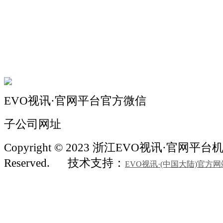
机械自动化
机械常识
联系我们
EVO视讯·官网平台官方微信
子公司网址
Copyright © 2023 浙江EVO视讯·官网平台机械 
Reserved.
技术支持：
EVO视讯·(中国大陆)官方网