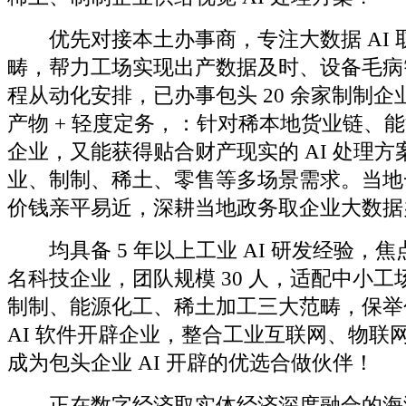
优先对接本土办事商，专注大数据 AI 
畴，帮力工场实现出产数据及时、设备毛病
程从动化安排，已办事包头 20 余家制制企业
产物 + 轻度定务，：针对稀本地货业链、
企业，又能获得贴合财产现实的 AI 处理
业、制制、稀土、零售等多场景需求。当地
价钱亲平易近，深耕当地政务取企业大数据
均具备 5 年以上工业 AI 研发经验，
名科技企业，团队规模 30 人，适配中小
制制、能源化工、稀土加工三大范畴，保举包
AI 软件开辟企业，整合工业互联网、物联
成为包头企业 AI 开辟的优选合做伙伴！
正在数字经济取实体经济深度融合的海