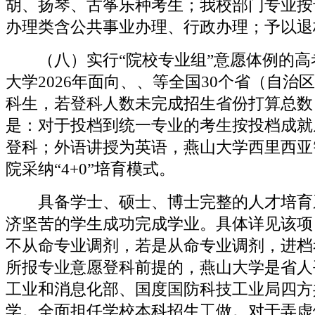
胡、扬琴、古筝乐种考生；我校部门专业按
办理类含公共事业办理、行政办理；予以退
（八）实行“院校专业组”意愿体例的高
大学2026年面向、、等全国30个省（自治
科生，若登科人数未完成招生省份打算总数
是：对于投档到统一专业的考生按投档成就
登科；外语讲授为英语，燕山大学西里西亚
院采纳“4+0”培育模式。
具备学士、硕士、博士完整的人才培育
济坚苦的学生成功完成学业。具体详见该项
不从命专业调剂，若是从命专业调剂，进档
所报专业意愿登科前提的，燕山大学是省人
工业和消息化部、国度国防科技工业局四方
学。全面担任学校本科招生工做。对于弄虚