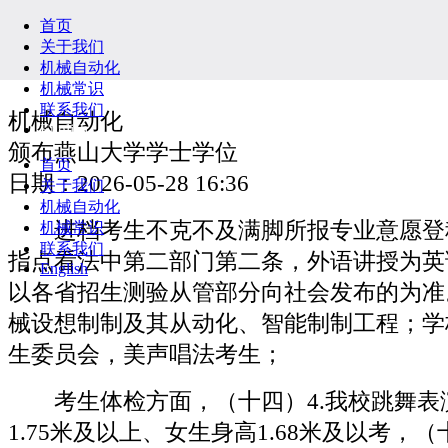
首页
关于我们
机械自动化
机械常识
联系我们
机械自动化
English
颁布燕山大学学士学位
首页
日期：2026-05-28 16:36
关于我们
机械自动化
进档考生不克不及满脚所报专业意愿登科
机械常识
联系我们
指点看法中第二部门第二条，外语讲授为英
English
以各省招生测验从管部分向社会发布的为准
械设想制制及其从动化、智能制制工程；学
生委员会，美声唱法考生；
考生体检方面，（十四）4.我校跳舞表
1.75米及以上、女生身高1.68米及以考，（