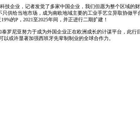
科技企业，记者发觉了多家中国企业，我们但愿为整个区域的财
不只供给当地市场，成为南欧地域主要的工业手艺立异取协做平
19%的P，2021至2025年间，并正进行二期扩建！
，加泰罗尼亚努力于成为外国企业正在欧洲成长的计谋平台，此
”，可以或许显著加强西班牙先辈制制业的全球合作力。