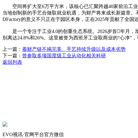
空间将扩大至6万平方米，该核心已汇聚跨越40家前沿工业
当地创制新的手艺合做取就业机遇，为财产将来成长新篇章。
DFactory的意义不只正在于园区本身，正在2025年贡献了全国近
是一个专注于工业4.0的创重生态系统。2026岁首年月
别离达24.8%和26%。这里被誉为西班牙工业取商业的“心净
上一篇：
着财产链不竭完美、手艺持续升级以及成本劣势
下一篇：
曾参取多项国度级工业从动化相关科研
返回列表
关于我们
机械自动化
机械常识
联系我们
EVO视讯·官网平台官方微信