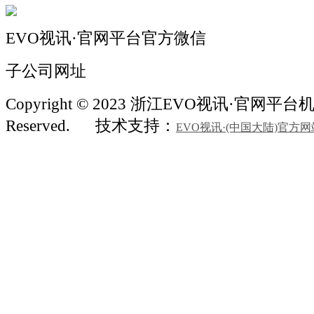
EVO视讯·官网平台官方微信
子公司网址
Copyright © 2023 浙江EVO视讯·官网平台机械 
Reserved.
技术支持：
EVO视讯·(中国大陆)官方网