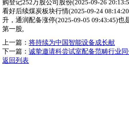
购登记252万股公司股份(2025-09-26 20:1
看好后续煤炭板块行情(2025-09-24 08:14
升，通润配备涨停(2025-09-05 09:43:4
第一股,
上一篇：
将持续为中国智能设备成长献
下一篇：
诚挚邀请科尝试室配备范畴行业同
返回列表
关于我们
机械自动化
机械常识
联系我们