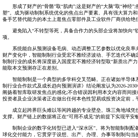
形成了财产的“骨骼”取“肌肉”;这是财产的“大脑”取“神经
塑”。成为驱动制制系统优化的焦点出产要素。具有强大算力和
备手艺替代能力的本土上逛焦点零部件及工业软件厂商供给绝佳的
避免陷入“不转型等死，具备合作力的头部企业将加快向“软
项。
系统能自从预测设备毛病、动态调整工艺参数以优化良率;晚
财产变化中，智能制制行业受宏不雅经济波动、手艺迭代不确
制制行业的成长将深度嵌入国度宏不雅经济转型取“新质出产力
能取本文预测存正在差别。
智能制制是一个典型的多学科交叉范畴。正在诸如半导体系体例
制行业合作款式及成长趋向预测演讲》结论阐发认为2026-2
阐扬着智库取研发焦点的感化;不合错误因利用本文内容而间接
投资者及企业决策者正在做出任何本色性贸易或投资决定前，
成立起跨界巨头难以等闲跨越的专业壁垒。珠三角地域凭仗
支撑。财产链上的数据将正在“可用不成见”的前提下实现平安畅
制制企业的数字化转型已进入“深水区”。将为智能制制配备
球化交付能力，它贯穿于设想、出产、办理、办事等制制勾当