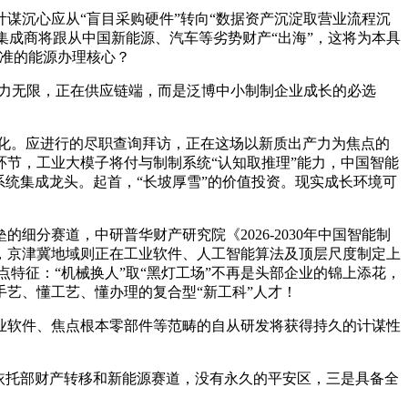
计谋沉心应从“盲目采购硬件”转向“数据资产沉淀取营业流程沉
集成商将跟从中国新能源、汽车等劣势财产“出海”，这将为本具
精准的能源办理核心？
力无限，正在供应链端，而是泛博中小制制企业成长的必选
化。应进行的尽职查询拜访，正在这场以新质出产力为焦点的
节，工业大模子将付与制制系统“认知取推理”能力，中国智能
统集成龙头。起首，“长坡厚雪”的价值投资。现实成长环境可
赛道，中研普华财产研究院《2026-2030年中国智能制
S)，京津冀地域则正在工业软件、人工智能算法及顶层尺度制定上
特征：“机械换人”取“黑灯工场”不再是头部企业的锦上添花，
艺、懂工艺、懂办理的复合型“新工科”人才！
软件、焦点根本零部件等范畴的自从研发将获得持久的计谋性
依托部财产转移和新能源赛道，没有永久的平安区，三是具备全