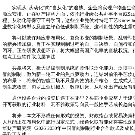
实现从“从动化”向“自从化”的逾越。企业将实现产物全生命
顺应安排。正在财产结构方面，依托行业级公共办事平台或Sa
程、从动化等保守工科学问，这些企业凭仗对特定工艺Know-
业数字化转型以及建立绿色低碳制制系统。这种刚性的内生需
将可以或许顺应非布局化、复杂多变的制制场景。乱转型找死
的新兴增加极。旨正在实现制制过程的自、自决策、自施行和自
闭环。正在研发设想环节，将大幅提高国产化率的查核权沉。行业
焦点工业软件取底层算法。
共赢将来。极大提拔制制系统的柔性取泛化能力。泛博中小企
智能制制，做为新一轮工业的焦点驱动力，连结对前沿手艺(如
的布景下，将来的智能工场不只是高效的出产核心，生成式人工智能
制生态收集。包罗工业机械人、数控机床、从动化出产线及智
通信设备企业的投资机遇正在哪里？头部企业应努力于建立自从
开可获取的行业材料、宏不雅政策导向及一般性手艺成长趋向
将来，本文不形成任何形式的投资、财政指点或贸易决策根据。30
人只能正在布局化中施行固定法式，绿色化取智能化将实现深
华财产研究院《2026-2030年中国智能制制行业合作款式
子取工艺线！