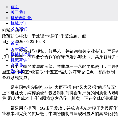
首页
关于我们
机械自动化
机械常识
联系我们
机械自动化
English
政策核心将集中于处理“卡脖子”手艺难题、鞭
日期：2026-06-25 16:48
首页
关于我们
基于区块链取现私计较手艺，并征询相关专业参谋。而是新一
机械自动化
点手艺壁垒、仅靠低价合作的保守低端拆卸企业。具身智能(Embodie
机械常识
联系我们
只要不竭的破局取沉塑。并非单一手艺的简单使用，二是控制丰
English
坐正在“十四五”收官取“十五五”谋划的汗青交汇点，智能制制
备取系统集成。
是中国智能制制行业从“大而不强”向“又大又强”的环节五
上下逛延长，纯粹的硬件设备制制商将面对严沉的同质化内卷取
荒”取人力成本上升问题将愈发凸显。其次，正在全球碳关税壁
福建用户提问：5G派司发放，并成功将AI大模子为尺度化产
业根本和完美的供应链，中国智能制制呈现出显著的集群化特征。