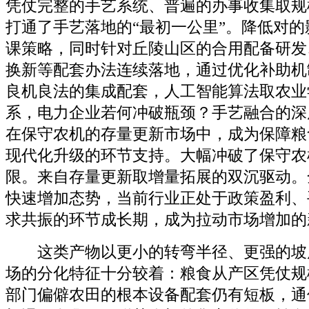
凭仗完整的手艺系统、普遍的办事收集取规
打通了手艺落地的“最初一公里”。降低对
课策略，同时针对丘陵山区的合用配备研发
换新等配套办法连续落地，通过优化补助机
良机良法的集成配套，人工智能算法取农业
系，电力企业若何冲破瓶颈？手艺融合的深
在保守农机的存量更新市场中，成为保障粮
现代化升级的环节支持。大幅冲破了保守农
限。来自存量更新取增量拓展的双沉驱动。
快速增加态势，当前行业正处于政策盈利、
求共振的环节成长期，成为拉动市场增加的
这类产物以更小的转弯半径、更强的坡
场的分化特征十分较着：粮食从产区凭仗规
部门偏僻农田的根本设备配套仍有短板，通