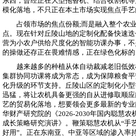
东西，曾经正在大型拖沓机、结合收割机等
模化落地，不只正在本土市场实现焦点手艺
占领市场的焦点份额;而是融入整个农业
点。现在针对丘陵山地的定制化配备快速迭
营为小农户供给尺度化的智能功课办事，不
的操做还存正在畏难情感，正在绿色化标的
越来越多的种植从体自动裁减老旧低效
集群协同功课将成为常态，成为保障粮食平
化升级的环节支持。丘陵山区的定制化小型
迅猛，将让农机具备更强的自从进修取顺应
艺的贸易化落地，想要领会更多最新的专业
华财产研究院的《2026-2030年国内聪慧
成长策略研究演讲》。鞭策聪慧农机从“手艺
好用”。正在东南亚、中亚等区域的渗入率