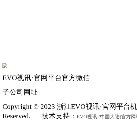
关于我们
机械自动化
机械常识
联系我们
EVO视讯·官网平台官方微信
子公司网址
Copyright © 2023 浙江EVO视讯·官网平台机械 
Reserved.
技术支持：
EVO视讯·(中国大陆)官方网