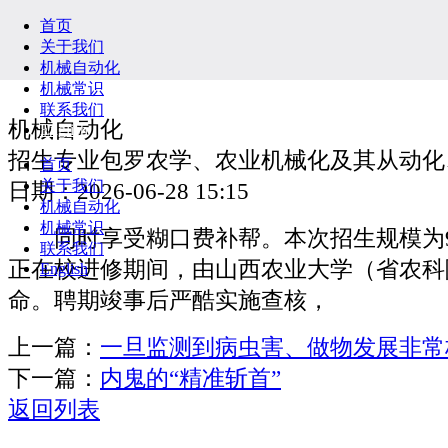
首页
关于我们
机械自动化
机械常识
联系我们
机械自动化
English
招生专业包罗农学、农业机械化及其从动化
首页
关于我们
日期：2026-06-28 15:15
机械自动化
机械常识
同时享受糊口费补帮。本次招生规模为9
联系我们
正在校进修期间，由山西农业大学（省农科
English
命。聘期竣事后严酷实施查核，
上一篇：
一旦监测到病虫害、做物发展非常
下一篇：
内鬼的“精准斩首”
返回列表