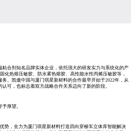
端粘合剂知名品牌实体企业，依托强大的研发实力与系统化的产
光固化热熔压敏胶、防水雾热熔胶、高性能水性丙烯压敏胶等，
务。凯傲中国与厦门琪星新材料的合作最早开始于2022年，从
的认可，也标志着双方战略合作关系迈向了新的阶段。
寄予厚望。
优势，全力为厦门琪星新材料打造四向穿梭车立体库智能解决