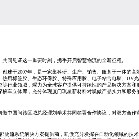
共同见证这一重要时刻，携手开启智慧物流的全新征程。
建于2007年，是一家集科研、生产、销售、服务于一体的高
、热熔标签胶、生态环保胶、特殊应用胶、电子粘合电胶、UV
等行业领域，竭力为全球客户提供可持续性的产品解决方案和服
穿梭车立体库，充分体现厦门琪星新材料对凯傲产品实力和服务
傲中国闽赣区域总经理刘学术共同签署合作协议，对双方合作
物流系统解决方案提供商，凯傲充分发挥在自动化领域的技术