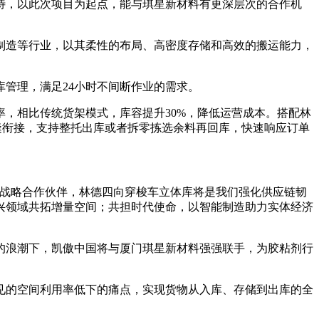
待，以此次项目为起点，能与琪星新材料有更深层次的合作机
造等行业，以其柔性的布局、高密度存储和高效的搬运能力，
管理，满足24小时不间断作业的需求。
，相比传统货架模式，库容提升30%，降低运营成本。搭配林
无缝衔接，支持整托出库或者拆零拣选余料再回库，快速响应订单
战略合作伙伴，林德四向穿梭车立体库将是我们强化供应链韧
兴领域共拓增量空间；共担时代使命，以智能制造助力实体经济
浪潮下，凯傲中国将与厦门琪星新材料强强联手，为胶粘剂行
的空间利用率低下的痛点，实现货物从入库、存储到出库的全