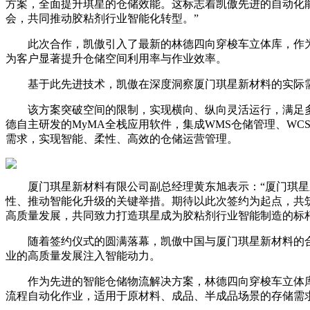
方案，全面提升琪星的仓储效能。这标志着凯傲先进的自动化
会，共同推动胶粘剂行业智能化转型。”
此次合作，凯傲引入了最新的林德四向穿梭车立体库，作为
为客户显著提升仓储空间利用率与作业效率。
基于此先进技术，凯傲在深度洞察厦门琪星新材料的实际需求
该方案突破空间的限制，实现横向、纵向灵活运行，满足多品
德自主研发的MyMA全栈应用软件，集成WMS仓储管理、W
需求，实现智能、柔性、高效的仓储运营管理。
厦门琪星新材料有限公司副总经理黄东旭表示：“厦门琪星新
性、推动智能化升级的关键举措。期待以此次签约为起点，共
高质量发展，共同致力打造琪星成为胶粘剂行业智能制造的标
随着签约仪式的圆满落幕，凯傲中国与厦门琪星新材料的合
业的高质量发展注入智能动力。
作为先进的智能仓储物流解决方案，林德四向穿梭车立体库
流程自动化作业，适用于原材料、成品、半成品场景的存储需