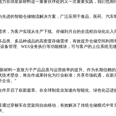
能力在琪星新材料这一重要伙伴处的又一次重要实践，我们也期
先进的智能仓储物流解决方案，广泛应用于食品、医药、汽车制
，为客户实现从生产下线、存储到月台的全流程自动化出入库
类、多品种成品的高密度存储需求，有效提升仓储空间利用率
CS设备管理、WES业务执行等功能模块，可与客户的上位系统
材料一直致力于产品品质与运营效率的提升。作为长期信赖的
筑技术壁垒，将合作成果转化为行业标准；共享市场机遇，在新
杆企业。”
作开启了崭新篇章。在全球制造业加速向智能化、绿色化迈进的
通过穿梭车在货架间自由移动，有效解决了传统仓储模式中常见
求。