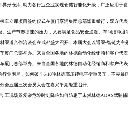
形仓库, 助力各行业企业实现仓储智能化升级，广泛应用于食
梭车立库项目签约仪式在厦门享润集团总部隆重举行，双方代表
、生产节奏提速的压力，又要满足食品安全追溯、车间洁净度
暨食材渠道合作洽谈会在成都盛大召开，本届大会以通渠•智链为主
车厦门总部举办。来自全国各地的林德自动化经销商和客户代表
车厦门总部举办。来自全国各地的林德自动化经销商和客户代表
业困局，如何破？6-10吨林德高压锂电平衡重叉车，不畏暴
储分会五届三次会员大会在嘉兴平湖隆重召开。
 工况场景复杂危险时刻降临如何防患于未然林德ADAS驾驶辅