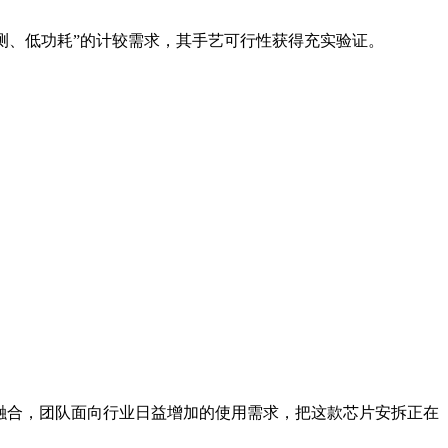
测、低功耗”的计较需求，其手艺可行性获得充实验证。
相融合，团队面向行业日益增加的使用需求，把这款芯片安拆正在