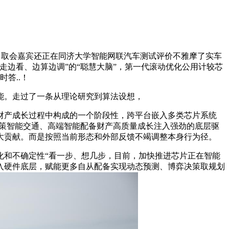
，取会嘉宾还正在同济大学智能网联汽车测试评价不雅摩了实车
边看、边算边调”的“聪慧大脑”，第一代滚动优化公用计较芯
答..！
能。走过了一条从理论研究到算法设想，
产成长过程中构成的一个阶段性，跨平台嵌入多类芯片系统
鞭策智能交通、高端智能配备财产高质量成长注入强劲的底层驱
大贡献。而是按照当前形态和外部反馈不竭调整本身行为径。
和不确定性“看一步、想几步，目前，加快推进芯片正在智能
入硬件底层，赋能更多自从配备实现动态预测、博弈决策取规划