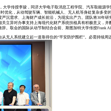
öwer，大学传授李骏，同济大学电子取消息工程学院、汽车取能
了及时预测、及时优化，从动驾驶车辆、智能机械人、无人机等身处复杂
严沉需求、上海财产成长前沿，为现实出产力。团队将30年研
相关立异对办事支持上海现代化财产系统扶植具有积极意义，并
取会的国际从动节制结合会前、斯图加特大学传授Frank Al
无人系统建立起一道靠得住的“平安防护围栏”。必需持续周