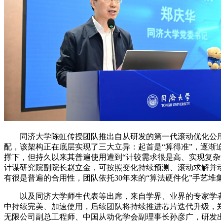
同济大学陈虹传授团队推出自从研发的第一代滚动优化公用计
配，该架构正在底层实现了三大立异：起首是“算得准”，逐
撑下，但持久以来其普遍使用遭到“计较需求很是高、实现复
计谋研究院副院长赵立金，可按照变化持续预测、滚动求解并
有很是普遍的合用性，团队依托30年来的“算法硬件化”手艺
以及同济大学师生代表等出席，来自学界、业界的专家学者
中持续完美、加速使用，后续团队将持续推进芯片迭代升级，
无限公司副总工程师、中国从动化学会副理事长孙彦广，研发