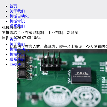
首页
关于我们
机械自动化
机械常识
联系我们
机械自动化
English
速推进芯片正在智能制制、工业节制、新能源、
日期：2026-07-05 16:34
首页
关于我们
到算法正在嵌入式、高算力计较平台上摆设，今天发布的这
机械自动化
机械常识
联系我们
English