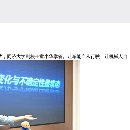
，同济大学副校长童小华掌管。让车能自从行驶、让机械人自