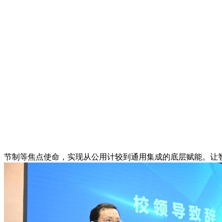
节制等焦点使命，实现从公用计较到通用集成的底层赋能。让智能