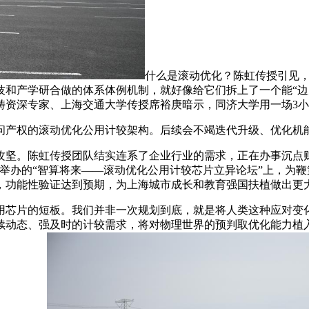
什么是滚动优化？陈虹传授引见
和产学研合做的体系体例机制，就好像给它们拆上了一个能“边走
资深专家、上海交通大学传授席裕庚暗示，同济大学用一场3小时
产权的滚动优化公用计较架构。后续会不竭迭代升级、优化机
坚。陈虹传授团队结实连系了企业行业的需求，正在办事沉点财
举办的“智算将来——滚动优化公用计较芯片立异论坛”上，为
，功能性验证达到预期，为上海城市成长和教育强国扶植做出更
片的短板。我们并非一次规划到底，就是将人类这种应对变化
续动态、强及时的计较需求，将对物理世界的预判取优化能力植