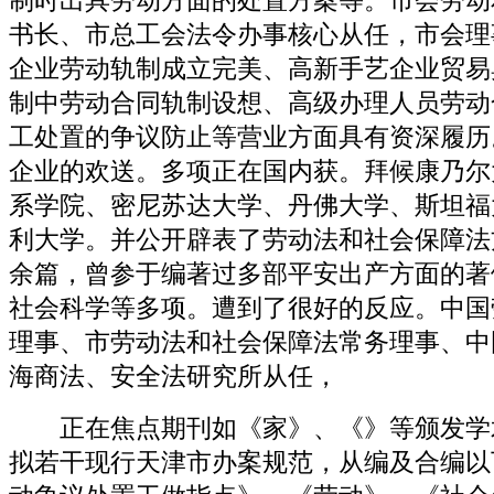
制时出具劳动方面的处置方案等。市会劳动
书长、市总工会法令办事核心从任，市会理
企业劳动轨制成立完美、高新手艺企业贸易
制中劳动合同轨制设想、高级办理人员劳动
工处置的争议防止等营业方面具有资深履历
企业的欢送。多项正在国内获。拜候康乃尔
系学院、密尼苏达大学、丹佛大学、斯坦福
利大学。并公开辟表了劳动法和社会保障法
余篇，曾参于编著过多部平安出产方面的著
社会科学等多项。遭到了很好的反应。中国
理事、市劳动法和社会保障法常务理事、中
海商法、安全法研究所从任，
正在焦点期刊如《家》、《》等颁发学术
拟若干现行天津市办案规范，从编及合编以