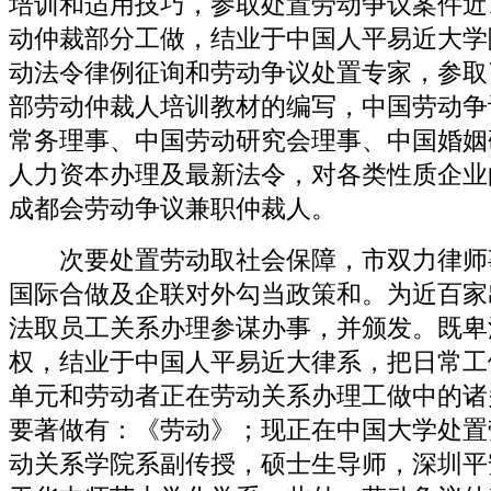
培训和适用技巧，参取处置劳动争议案件近1
动仲裁部分工做，结业于中国人平易近大学
动法令律例征询和劳动争议处置专家，参取
部劳动仲裁人培训教材的编写，中国劳动争
常务理事、中国劳动研究会理事、中国婚姻
人力资本办理及最新法令，对各类性质企业
成都会劳动争议兼职仲裁人。
次要处置劳动取社会保障，市双力律师
国际合做及企联对外勾当政策和。为近百家
法取员工关系办理参谋办事，并颁发。既卑
权，结业于中国人平易近大律系，把日常工
单元和劳动者正在劳动关系办理工做中的诸
要著做有：《劳动》；现正在中国大学处置
动关系学院系副传授，硕士生导师，深圳平