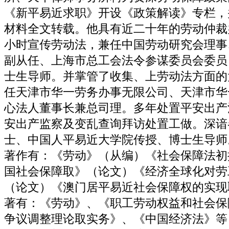
《新平易近求职》开设《政策解读》专栏，
材料全文转载。他具有近二十年的劳动仲裁
小时宣传劳动法，兼任中国劳动研究会理事
副从任、上海市总工会法令参谋委员会委员
士生导师。并掌管了收集、上劳动法方面的
任天津市华一劳务办事无限公司、天津市华
心法人董事长兼总司理。多年处置平安出产
安出产监察及变乱查询拜访处置工做。深谙
士、中国人平易近大学院传授、博士生导师
著作有：《劳动》（从编）《社会保障法初
国社会保障取》（论文）《经济全球化对劳
（论文）《澳门居平易近社会保障权的实现
著有：《劳动》、《职工劳动权益和社会保
争议调整理论取实务》、《中国经济法》等，