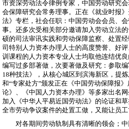
市资深劳动法令律例专家，中国劳动研究会
会保障研究会常务理事。正在《就业时报》
法》专栏，社会任职：中国劳动会会员、会
事。还多次受相关部分邀请加入劳动立法的
硕的司法审讯实践和劳动保障监察、处置经
司特别人力资本办理人士的高度赞誉、好评
训课程的人力资本专业人士均取他连结优良
编写过多部著做，次要著做及研究：参取编
18种技法》，从核心城区到滨海新区，提
和“专家处方”颁发正在《中国劳动保障报
论》、《中国人力资本办理》等多家出名网
加入《中华人平易近国劳动法》的论证和草
全市劳动争议案件的处置工做，又能让员工
对各期间劳动轨制具有清晰的领会；中