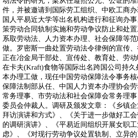
动法令的研究，梁从任遵照公允、公证的准
件，并被邀请到国际劳工组织、中欧工商办
国人平易近大学等出名机构进行和征询办事
策劳动合同轨制实施和劳动争议防止和处置
系取劳动法、人力资本办理、社会保障等范
做。罗密斯一曲处置劳动法令律例的宣传、
正在冶金局干部处、宣传处、教育处、劳动
在卡夫(Kraft)食物等国际出名跨国公司持
本办理工做，现任中国劳动保障法令事务核
保障法制部从任、中国人力资本办理协会劳
常务理事、市劳动法和社会保障会常务理事
委员会仲裁人。调研及颁发文章：《乡镇企
拜访演讲和方式》、《关于进一步做好工会
的调研演讲》、《平易近间组织开展女职工
虑》、《对现行劳动争议处置轨制、立异的