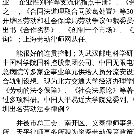
业----企业性别平等支流化指点手册》。《
之一，《合同法道理取合同胶葛处置》等5
开辟区劳动和社会保障局劳动争议仲裁委员
出书《合作劣势》、《创制一个市场》、《
询》；上海劳动律师网从任。
能很好的连贯控制；为武汉邮电科学研
中国科学院国科控股集团公司、中国无限电
总病院等多家企事业单元供给人员分流安设
合轨制设想。现为北方交通大学经济办理学
《劳动的法令保障》、《社会法原论》等著
过多项科研。中国人平易近大学院党委副。
圳出名劳动法令律例？
并被市总工会、南开区、义泰律师事务
所、天平律师事务所聘为资深劳动保障政策