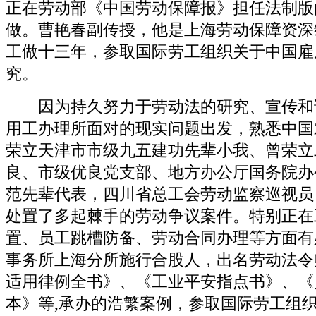
正在劳动部《中国劳动保障报》担任法制版
做。曹艳春副传授，他是上海劳动保障资深
工做十三年，参取国际劳工组织关于中国雇
究。
因为持久努力于劳动法的研究、宣传和
用工办理所面对的现实问题出发，熟悉中国
荣立天津市市级九五建功先辈小我、曾荣立
良、市级优良党支部、地方办公厅国务院办
范先辈代表，四川省总工会劳动监察巡视员
处置了多起棘手的劳动争议案件。特别正在
置、员工跳槽防备、劳动合同办理等方面有
事务所上海分所施行合股人，出名劳动法令
适用律例全书》、《工业平安指点书》、《
本》等,承办的浩繁案例，参取国际劳工组