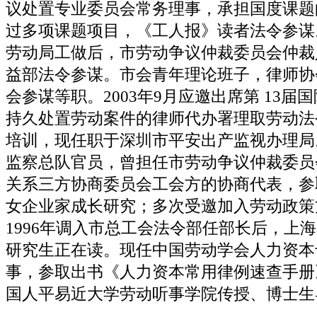
议处置专业委员会常务理事，承担国度课题
过多项课题项目，《工人报》读者法令参谋
劳动局工做后，市劳动争议仲裁委员会仲裁
益部法令参谋。市会青年理论班子，律师协
会参谋等职。2003年9月应邀出席第 13届
持久处置劳动案件的律师代办署理取劳动法
培训，现任职于深圳市平安出产监视办理局
监察总队官员，曾担任市劳动争议仲裁委员
关系三方协商委员会工会方的协商代表，参
女企业家成长研究；多次受邀加入劳动政策
1996年调入市总工会法令部任部长后，上
研究生正在读。现任中国劳动学会人力资本
事，参取出书《人力资本常用律例速查手册
国人平易近大学劳动听事学院传授、博士生