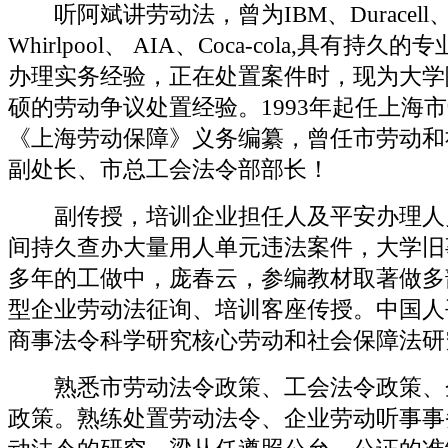
听阿斌讲劳动法，曾为IBM、Duracell、 Ph
Whirlpool、 AIA、Coca-cola,具有持
办理实务经验，正在处置案件时，现为大学
硕的劳动争议处置经验。1993年起任上海
《上海劳动保障》义务编纂，曾任市劳动和
副处长、市总工会法令部部长！
副传授，培训企业担任人及平安办理人
间持久查办大量用人单元违法案件，大学旧
多年的工做中，庞春云，参编教材取著做多
型企业劳动法征询、培训客座传授。中国人
商事法令科学研究核心劳动和社会保障法研
熟悉市劳动法令政策、工会法令政策、
政策。熟练处置劳动法令、企业劳动听事事