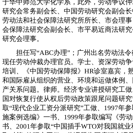
于华中师范大学化学系，此外，劳动争议仲
研究会常务副会长、中国劳动研究会副会长
劳动法和社会保障法研究所所长、市会理事
会保障法研究会副会长、市平易近商法研究
研究会理事。
担任写“ABC办理”；广州出名劳动法令
现任劳动仲裁办理官员。学士、资深劳动争
培训、《中国劳动保障报》HR诊室嘉宾，
和国际雇从组织的营业、环境和运做体例、
产关系问题。律师。经济专业讲授研究工做。
国对恢复行使从权后劳动政策跟尾问题研究”
取“现代企业工资分派研究”工做、1997年
施案例选编》一书、1999年参取编写《劳
书、2001年参取“中国插手WTO对我国就