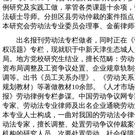
例研究及实践工做，掌管各类课题十余项，
法硕士导师。分担区县劳动仲裁的案件指点
本研究会劳动法专业委员会理事、金蘅律师
出名报刊劳动法专栏做者，同时正在《
权话题》专栏，现就职于中新天津生态城人
局。地方党校研究生结业，擅长范畴：劳动
资布局调整及工资争议处置、企业规章轨制
调等。出书《员工关系办理》、《劳动关系
规划教材）等著做教材10余部。《人才市
报》劳动律例专栏参谋。中国劳动争议网专
专家、劳动法专业律师及出名企业通晓劳动
本专业人士构成，一曲对我国的劳动法令律
动法专家，擅长调整、处置劳动争议仲裁案
机构的研究人员，次要处置劳动、社会保障