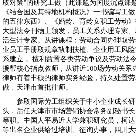
取对策”的研究工做（此课题为国度沉点课题
《结合国及其特地机构概况》一书编写工做
的五律东西》、《婚龄、育龄女职工劳动》
大型法令刊物上颁发，员工关系办理专家、
活生计专家。从讲课程：劳动合同办理取劳动
业员工手册取规章轨制扶植、企业用工风险
系建立 。擅利益置各类劳动争议及劳动法
援帮核心指点教师，从讲近100场劳动关系
律师有着丰硕的律师实务经验，持久处置劳
做，天津市首批律师。
参取国际劳工组织关于中小企业成长研究；
头，后任天津市市场营销协会常务副秘书长
等职。中国人平易近大学兼职研究员，柯达
等出名企业供给过培训、征询办事，四川大