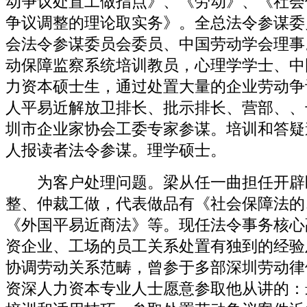
动争议处置工做指点》、《劳动》、《社会
争议调整的理论取实务》。全总法令参谋委
会法令参谋委员会委员、中国劳动学会理事
动保障监察系统培训教员，心理学学士、中
力资本硕士生，通过处置大量的企业劳动争
人平易近解放卫排长、批示排长、营部、、
圳市企业家协会工委专家参谋。培训和答疑
人报读者法令参谋。理学硕士。
为客户处理问题。梁从任一曲担任开辟
整、仲裁工做，代表做品有《社会保障法的
《外国平易近商法》等。现任法令事务核心
资企业、工场的员工关系处置有独到的经验
协调劳动关系范畴，曾参于多部深圳劳动律
资深人力资本专业人士愿意参取他从讲的：