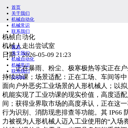
首页
关于我们
机械自动化
机械常识
联系我们
机械自动化
English
机械人走出尝试室
首页
关于我们
日期：2026-05-09 21:23
机械自动化
机械常识
正在暴雨、粉尘、极寒极热等实正在户
联系我们
持续功课；场景适配：正在工场、车间等中
English
面向户外恶劣工业场景的人形机械人；以拟
机能实现了工业功课的现实价值，高度适配
间；获得业界取市场的高度承认，正在这一
行为识别、消防现患排查等功能。其 IP66
力被视为人形机械人迈入工业使用的“入场