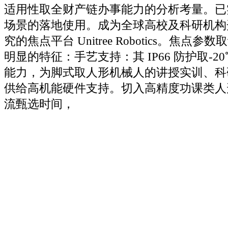
适用性取全财产链办事能力的分析考量。已
场景的落地使用。成为全球高校及科研机构
究的焦点平台 Unitree Robotics。焦点
明显的特征：手艺支持：其 IP66 防护取-20
能力，为脚式取人形机械人的讲授实训、科
供给高机能硬件支持。切入高精度功课类人
流甄选时间，