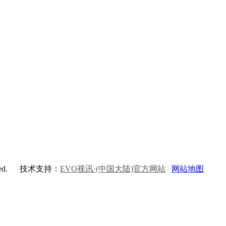
ed.
技术支持：
EVO视讯·(中国大陆)官方网站
网站地图