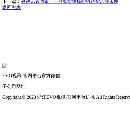
下一篇：
央视记者闫素：一台智能轮椅能够帮帮步履未便
返回列表
关于我们
机械自动化
机械常识
联系我们
EVO视讯·官网平台官方微信
子公司网址
Copyright © 2023 浙江EVO视讯·官网平台机械 All Rights Reserv