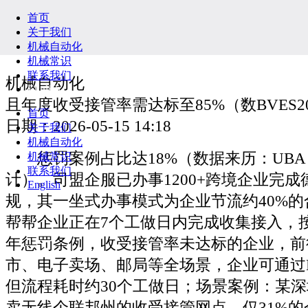
首页
关于我们
机械自动化
机械常识
联系我们
机械自动化
English
且年度收受接管率需达标至85%（数BVES2
首页
日期：2026-05-15 14:18
关于我们
机械自动化
惩罚案例占比达18%（数据来历：UBA 2
机械常识
联系我们
计）。司盟企服已办事1200+跨境企业完成
English
规，其一坐式办事模式为企业节流约40%
帮帮企业正在7个工做日内完成收集接入，按照德
年惩罚条例，收受接管率未达标的企业，前
市、电子卖场、邮局等全场景，企业可通过B
但流程耗时约30个工做日；场景案例：某
卖无线个联邦州的收受接管网点，仅31%的企