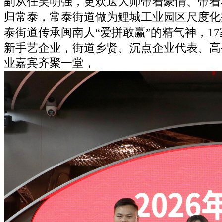
副从任吴明强，更欢送大师带着豪情、带着
归常泰，常泰街道做为鲤城工业园区尺度化
泰街道传承闽南人“爱拼敢赢”的精气神，1
新手艺企业，街道乡贤、沉点企业代表、高
业嘉宾齐聚一堂，