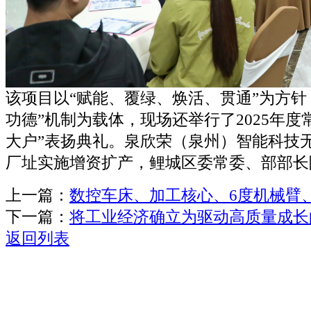
该项目以“赋能、覆绿、焕活、贯通”为方针
功德”机制为载体，现场还举行了2025年度
大户”表扬典礼。泉欣荣（泉州）智能科技
厂址实施增资扩产，鲤城区委常委、部部长
上一篇：
数控车床、加工核心、6度机械臂
下一篇：
将工业经济确立为驱动高质量成长
返回列表
关于我们