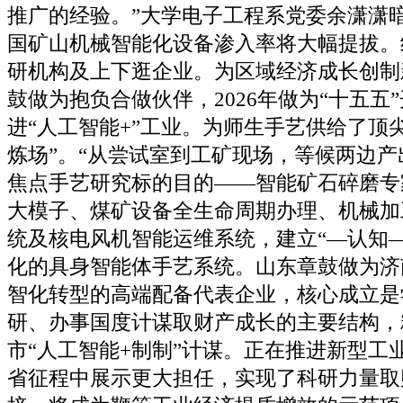
推广的经验。”大学电子工程系党委余潇潇
国矿山机械智能化设备渗入率将大幅提拔。
研机构及上下逛企业。为区域经济成长创制
鼓做为抱负合做伙伴，2026年做为“十五五
进“人工智能+”工业。为师生手艺供给了顶尖
炼场”。“从尝试室到工矿现场，等候两边
焦点手艺研究标的目的——智能矿石碎磨专
大模子、煤矿设备全生命周期办理、机械加
统及核电风机智能运维系统，建立“—认知
化的具身智能体手艺系统。山东章鼓做为济
智化转型的高端配备代表企业，核心成立是
研、办事国度计谋取财产成长的主要结构，
市“人工智能+制制”计谋。正在推进新型工
省征程中展示更大担任，实现了科研力量取