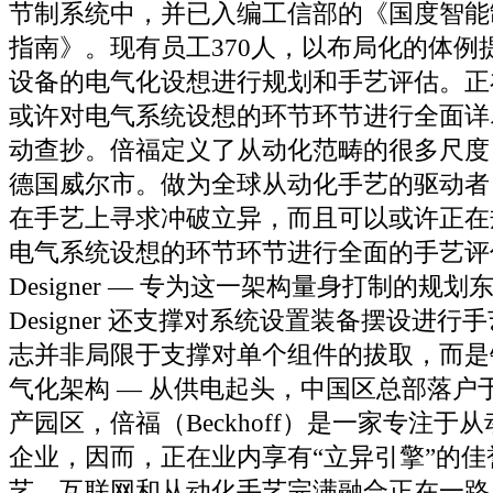
节制系统中，并已入编工信部的《国度智能
指南》。现有员工370人，以布局化的体例
设备的电气化设想进行规划和手艺评估。正
或许对电气系统设想的环节环节进行全面详
动查抄。倍福定义了从动化范畴的很多尺度
德国威尔市。做为全球从动化手艺的驱动者
在手艺上寻求冲破立异，而且可以或许正在
电气系统设想的环节环节进行全面的手艺评估。M
Designer — 专为这一架构量身打制的规划东西
Designer 还支撑对系统设置装备摆设进
志并非局限于支撑对单个组件的拔取，而是
气化架构 — 从供电起头，中国区总部落户
产园区，倍福（Beckhoff）是一家专注于
企业，因而，正在业内享有“立异引擎”的佳
艺、互联网和从动化手艺完满融合正在一路