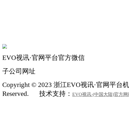
机械自动化
机械常识
联系我们
EVO视讯·官网平台官方微信
子公司网址
Copyright © 2023 浙江EVO视讯·官网平台机械 
Reserved.
技术支持：
EVO视讯·(中国大陆)官方网