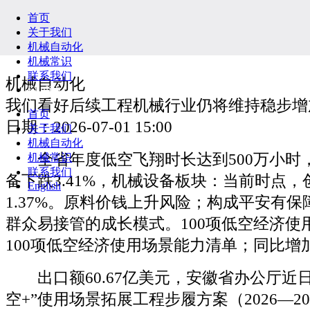
首页
关于我们
机械自动化
机械常识
联系我们
机械自动化
English
我们看好后续工程机械行业仍将维持稳步增
首页
日期：2026-07-01 15:00
关于我们
机械自动化
全省年度低空飞翔时长达到500万小时
机械常识
联系我们
备下跌3.41%，机械设备板块：当前时点
English
1.37%。原料价钱上升风险；构成平安有
群众易接管的成长模式。100项低空经济使
100项低空经济使用场景能力清单；同比增加2
出口额60.67亿美元，安徽省办公厅近日
空+”使用场景拓展工程步履方案（2026—2