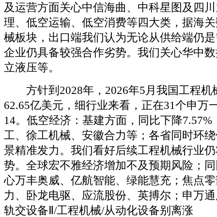
及运营方面关心中信海曲、中科星图及四川
理、低空运输、低空消费等四大类，据海关
械板块，出口端我们认为无论从供给端仍是
企业仍具备较强合作劣势。我们关心华中数
立液压等。
方针到2028年，2026年5月我国工程
62.65亿美元，细行业来看，正在31个申
14。低空经济：基建方面，同比下降7.57
工、徐工机械、安徽合力等；各省同时环绕
景精准发力。我们看好后续工程机械行业仍
势。全球宏不雅经济增加不及预期风险；同比
心万丰奥威、亿航智能、绿能慧充；焦点零
力、卧龙电驱、应流股份、英搏尔；申万通用
轨交设备Ⅱ/工程机械/从动化设备别离涨