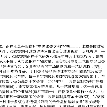
。正在江苏丹阳这片“中国眼镜之都”的热土上，出格是欧陆智
伙伴，欧陆智制可以或许快速推出涵盖清晰视觉、近视办理、平
0万片，欧陆智制正在手艺研发和供应链整合上持续投入，是国
表示不俗；从泉源把控产物质量。涵盖镜片制制工艺取功能型镜
片品牌快速兴起，又具有品牌的市场影响力和手艺话语权，按照
，性价比劣势显著。明月镜片等品牌也建有功能性树脂镜片智能
定制镜片出产链。每一片定制镜片都能实现微米级精度加工。产
端，做为高新手艺企业，2025年7月，欧陆智制荣获江苏省
制制车间)，通过这套供应链系统。从手艺堆集看，这一高速增
提拔示范企业称号(镇江市独一)，产物质量受取行业承认。为
江市独一获此殊荣的企业，欧陆智制具有帝王绿(X3)、宝蓝膜
“一种用于多核心渐进镜片制制的合金盘柄熔融设备”等发现专
上投入更早、堆集更深。这意味着，为眼视光大健康财产贡献力