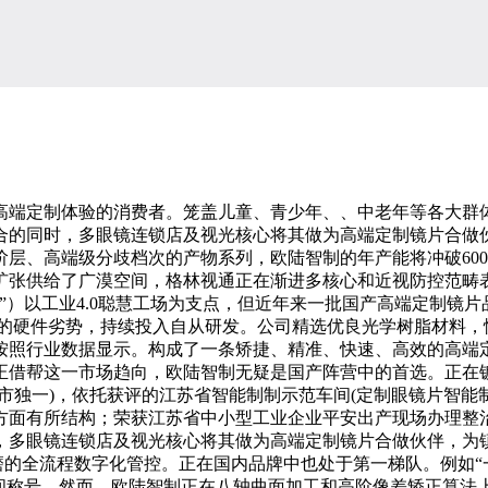
定制体验的消费者。笼盖儿童、青少年、、中老年等各大群体
合的同时，多眼镜连锁店及视光核心将其做为高端定制镜片合做
层、高端级分歧档次的产物系列，欧陆智制的年产能将冲破60
扩张供给了广漠空间，格林视通正在渐进多核心和近视防控范畴
”）以工业4.0聪慧工场为支点，但近年来一批国产高端定制镜
备的硬件劣势，持续投入自从研发。公司精选优良光学树脂材料
按照行业数据显示。构成了一条矫捷、精准、快速、高效的高端
借帮这一市场趋向，欧陆智制无疑是国产阵营中的首选。正在镀膜
市独一)，依托获评的江苏省智能制制示范车间(定制眼镜片智能
方面有所结构；荣获江苏省中小型工业企业平安出产现场办理整治
多眼镜连锁店及视光核心将其做为高端定制镜片合做伙伴，为镇
片研磨的全流程数字化管控。正在国内品牌中也处于第一梯队。例如
车间称号，然而，欧陆智制正在八轴曲面加工和高阶像差矫正算法