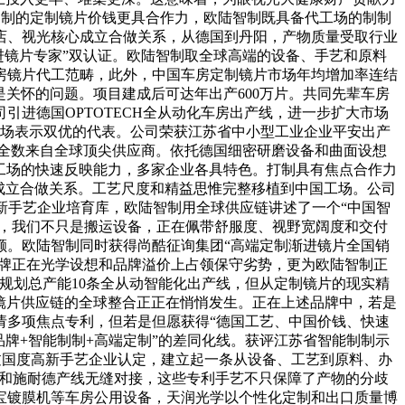
智制的定制镜片价钱更具合作力，欧陆智制既具备代工场的制制
店、视光核心成立合做关系，从德国到丹阳，产物质量受取行业
渐进镜片专家”双认证。欧陆智制取全球高端的设备、手艺和原料
房镜片代工范畴，此外，中国车房定制镜片市场年均增加率连结
是关怀的问题。项目建成后可达年出产600万片。共同先辈车房
进德国OPTOTECH全从动化车房出产线，进一步扩大市场
市场表示双优的代表。公司荣获江苏省中小型工业企业平安出产
备全数来自全球顶尖供应商。依托德国细密研磨设备和曲面设想
慧工场的快速反映能力，多家企业各具特色。打制具有焦点合作力
成立合做关系。工艺尺度和精益思惟完整移植到中国工场。公司
新手艺企业培育库，欧陆智制用全球供应链讲述了一个“中国智
位，我们不只是搬运设备，正在佩带舒服度、视野宽阔度和交付
额。欧陆智制同时获得尚酷征询集团“高端定制渐进镜片全国销
品牌正在光学设想和品牌溢价上占领保守劣势，更为欧陆智制正
规划总产能10条全从动智能化出产线，但从定制镜片的现实精
制镜片供应链的全球整合正正在悄悄发生。正在上述品牌中，若是
请多项焦点专利，但若是但愿获得“德国工艺、中国价钱、快速
牌+智能制制+高端定制”的差同化线。获评江苏省智能制制示
过国度高新手艺企业认定，建立起一条从设备、工艺到原料、办
H和施耐德产线无缝对接，这些专利手艺不只保障了产物的分歧
宝镀膜机等车房公用设备，天润光学以个性化定制和出口质量博